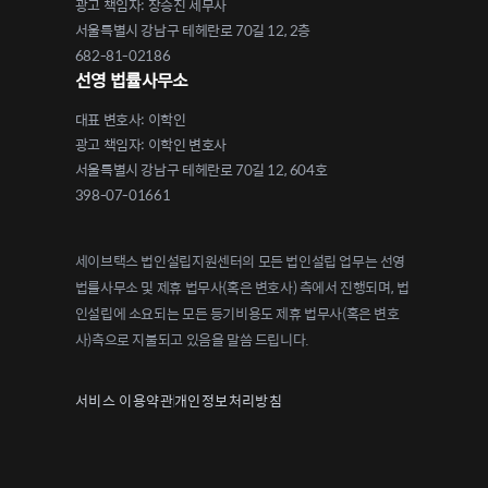
광고 책임자: 장승진 세무사
서울특별시 강남구 테헤란로 70길 12, 2층
682-81-02186
선영 법률사무소
대표 변호사: 이학인
광고 책임자: 이학인 변호사
서울특별시 강남구 테헤란로 70길 12, 604호
398-07-01661
세이브택스 법인설립지원센터의 모든 법인설립 업무는 선영
법률사무소 및 제휴 법무사(혹은 변호사) 측에서 진행되며, 법
인설립에 소요되는 모든 등기비용도 제휴 법무사(혹은 변호
사)측으로 지불되고 있음을 말씀 드립니다.
서비스 이용약관
개인정보처리방침