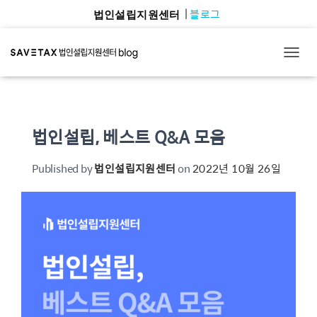
블로그
법인설립지원센터
TOGG
법인설립, 베스트 Q&A 모음
Published by
법인설립지원센터
on
2022년 10월 26일