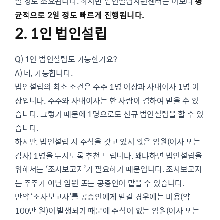
일 정도 소요됩니다. 하지만 법인설립지원센터는 이보다
평
균적으로 2일 정도 빠르게 진행됩니다.
2. 1인 법인설립
Q) 1인 법인설립도 가능한가요?
A) 네, 가능합니다.
법인설립의 최소 조건은 주주 1명 이상과 사내이사 1명 이
상입니다. 주주와 사내이사는 한 사람이 겸하여 맡을 수 있
습니다. 그렇기 때문에 1명으로도 신규 법인설립을 할 수 있
습니다.
하지만, 법인설립 시 주식을 갖고 있지 않은 임원(이사 또는
감사) 1명을 두시도록 추천 드립니다. 왜냐하면 법인설립을
위해서는 ‘조사보고자’가 필요하기 때문입니다. 조사보고자
는 주주가 아닌 임원 또는 공증인이 맡을 수 있습니다.
만약 ‘조사보고자’를 공증인에게 맡길 경우에는 비용(약
100만 원)이 발생되기 때문에 주식이 없는 임원(이사 또는