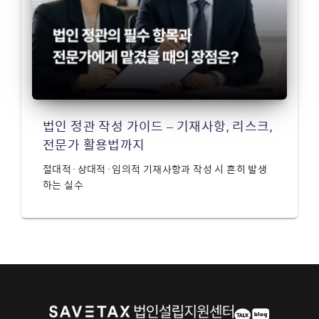
법인 정관 작성 가이드 – 기재사항, 리스크,
전문가 활용법까지
절대적·상대적·임의적 기재사항과 작성 시 흔히 발생
하는 실수