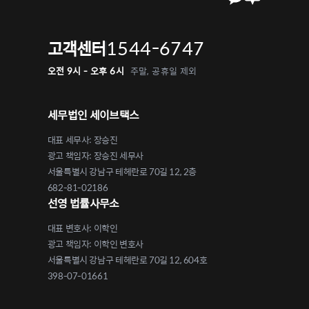
1544-6747
고객센터
오전 9시 - 오후 6시
주말, 공휴일 제외
세무법인 세이브택스
대표 세무사: 장승진
광고 책임자: 장승진 세무사
서울특별시 강남구 테헤란로 70길 12, 2층
682-81-02186
선영 법률사무소
대표 변호사: 이학인
광고 책임자: 이학인 변호사
서울특별시 강남구 테헤란로 70길 12, 604호
398-07-01661