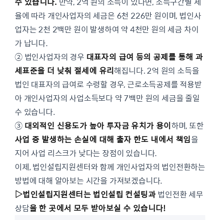
수 있습니다.
만약, 2억 원의 소득이 있다면, 소득구간별 세
율에 따라 개인사업자의 세금은 6천 226만 원이며, 법인사
업자는 2천 2백만 원이 발생하여 약 4천만 원의 세금 차이
가 납니다.
② 법인사업자의 경우
대표자의 급여 등의 공제를 통해 과
세표준을 더 낮춰 절세에 유리
해집니다. 2억 원의 소득을
법인 대표자의 급여로 수령할 경우, 근로소득공제를 적용받
아 개인사업자의 사업소득보다 약 7백만 원의 세금을 줄일
수 있습니다.
③
대외적인 신용도가 높아 투자금 유치가 용이
하며, 또한
사업 중 발생하는 손실에 대해 출자 한도 내에서 책임
을
지어 사업 리스크가 낮다는 장점이 있습니다.
이제, 법인설립지원센터와 함께 개인사업자의 법인전환하는
방법에 대해 알아보는 시간을 가져보겠습니다.
▷법인설립지원센터는 법인설립 컨설팅과
법인전환 세무
상담
을 한 곳에서 모두 받아보실 수 있습니다!