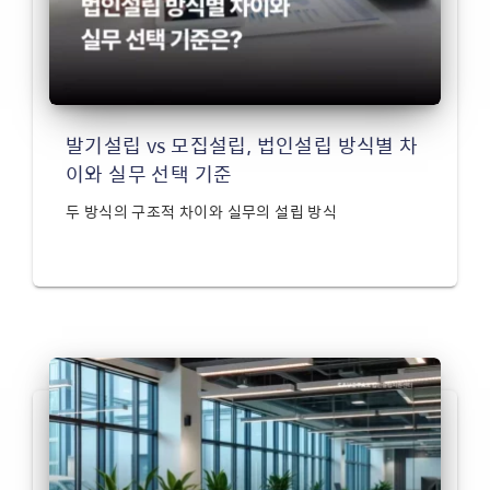
발기설립 vs 모집설립, 법인설립 방식별 차
이와 실무 선택 기준
두 방식의 구조적 차이와 실무의 설립 방식