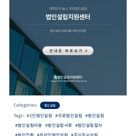
Categories:
법인설립
Tags:
#1인법인설립
#무료법인설립
#법인설립
#법인설립비용
#법인설립서류
#법인설립절차
#법인전환
#온라인법인설립
#주식회사설립