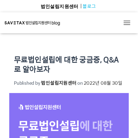
블로그
법인설립지원센터
TOGG
무료법인설립에 대한 궁금증, Q&A
로 알아보자
Published by
법인설립지원센터
on
2022년 08월 30일