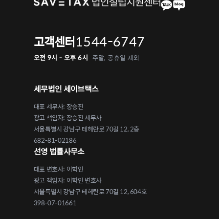
1544-6747
고객센터
오전 9시 - 오후 6시
주말, 공휴일 제외
세무법인 세이브택스
대표 세무사: 장승진
광고 책임자: 장승진 세무사
서울특별시 강남구 테헤란로 70길 12, 2층
682-81-02186
선영 법률사무소
대표 변호사: 이학인
광고 책임자: 이학인 변호사
서울특별시 강남구 테헤란로 70길 12, 604호
398-07-01661