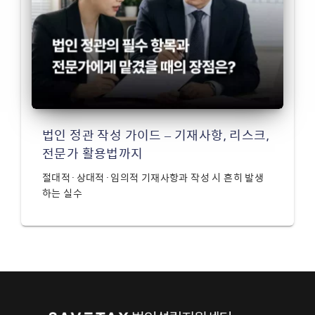
법인 정관 작성 가이드 – 기재사항, 리스크,
전문가 활용법까지
절대적·상대적·임의적 기재사항과 작성 시 흔히 발생
하는 실수