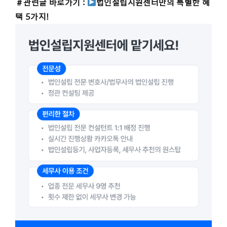
＃관련글 바로가기 :
법인설립지원센터만의 특별한 혜
택 5가지!