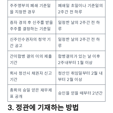
주주명부의 폐쇄 기준일
폐쇄일 초일이나 기준일의
을 지정한 경우
2주간 전 하루
증자 경의 후 신주를 받을
일정한 날의 2주간 전 하
주주를 결정하는 기준일
루
신주인수권자의 청약 기
일정한 날의 2주간 전 하
간 공고
루
간이합병 결의 이의 제출
합병결의가 있는 날 이후
기간
2주내부터 1월 이상
회사 청산시 채권자 신고
청산인 취임일부터 2월 내
기간
부터 2월 이상
총회의 승일 얻은 재무제
승인을 얻을 때부터 2년간
표 공개
3. 정관에 기재하는 방법