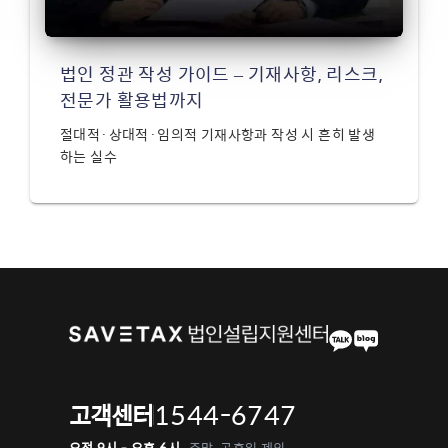
법인 정관 작성 가이드 – 기재사항, 리스크,
전문가 활용법까지
절대적·상대적·임의적 기재사항과 작성 시 흔히 발생
하는 실수
1544-6747
고객센터
오전 9시 - 오후 6시
주말, 공휴일 제외