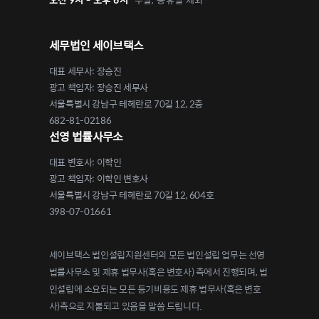
세무법인 세이브택스
대표 세무사: 장승진
광고 책임자: 장승진 세무사
서울특별시 강남구 테헤란로 70길 12, 2층
682-81-02186
선영 법률사무소
대표 변호사: 이학인
광고 책임자: 이학인 변호사
서울특별시 강남구 테헤란로 70길 12, 604호
398-07-01661
세이브택스 법인설립지원센터의 모든 법인설립 업무는 선영
법률사무소 및 제휴 법무사(혹은 변호사) 측에서 진행되며, 법
인설립에 소요되는 모든 등기비용도 제휴 법무사(혹은 변호
사)측으로 지불되고 있음을 말씀 드립니다.