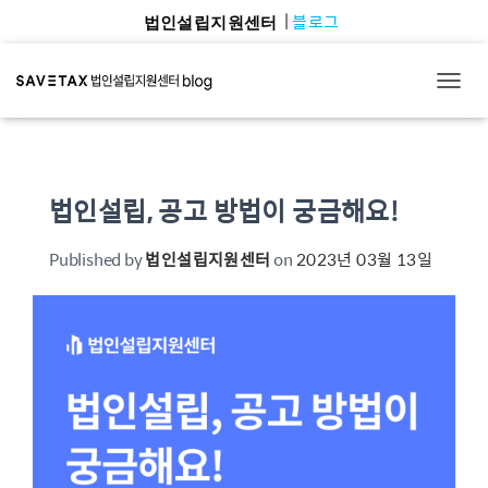
블로그
법인설립지원센터
TOGG
법인설립, 공고 방법이 궁금해요!
Published by
법인설립지원센터
on
2023년 03월 13일