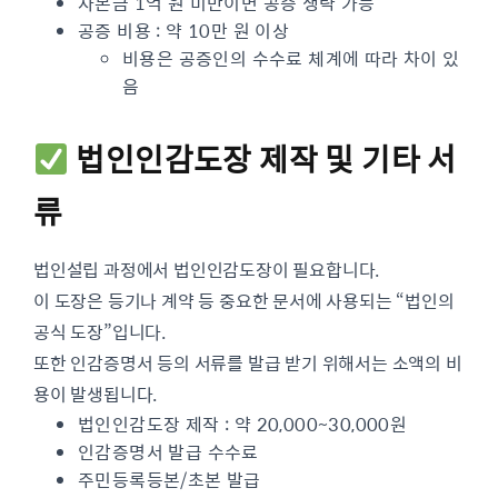
자본금 1억 원 미만이면 공증 생략 가능
공증 비용 : 약 10만 원 이상
비용은 공증인의 수수료 체계에 따라 차이 있
음
법인인감도장 제작 및 기타 서
류
법인설립 과정에서 법인인감도장이 필요합니다.
이 도장은 등기나 계약 등 중요한 문서에 사용되는 “법인의
공식 도장”입니다.
또한 인감증명서 등의 서류를 발급 받기 위해서는 소액의 비
용이 발생됩니다.
법인인감도장 제작 : 약 20,000~30,000원
인감증명서 발급 수수료
주민등록등본/초본 발급