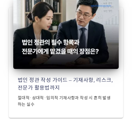
법인 정관 작성 가이드 – 기재사항, 리스크,
전문가 활용법까지
절대적·상대적·임의적 기재사항과 작성 시 흔히 발생
하는 실수