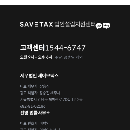
1544-6747
고객센터
오전 9시 - 오후 6시
주말, 공휴일 제외
세무법인 세이브택스
대표 세무사: 장승진
광고 책임자: 장승진 세무사
서울특별시 강남구 테헤란로 70길 12, 2층
682-81-02186
선영 법률사무소
대표 변호사: 이학인
광고 책임자: 이학인 변호사