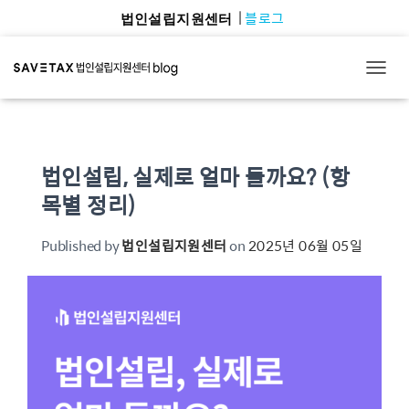
블로그
법인설립지원센터
TOGG
법인설립, 실제로 얼마 들까요? (항
목별 정리)
Published by
법인설립지원센터
on
2025년 06월 05일