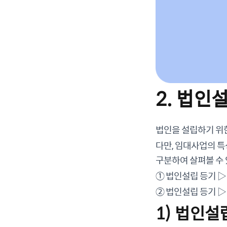
2. 법인
법인을 설립하기 위한
다만, 임대사업의 특
구분하여 살펴볼 수
① 법인설립 등기 ▷
② 법인설립 등기 ▷
1) 법인설