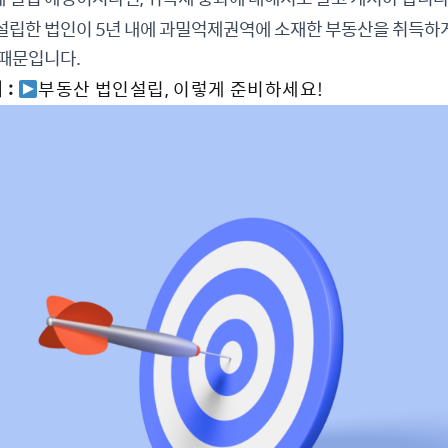
설립한 법인이 5년 내에 과밀억제권역에 소재한 부동산을 취득하
기 때문입니다.
:
부동산 법인설립, 이렇게 준비하세요!