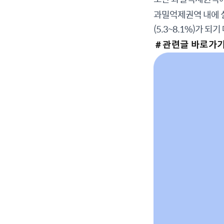
과밀억제권역 내에 
(5.3~8.1%)가 되
＃관련글 바로가기 