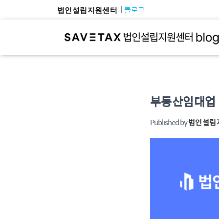
블로그
법인설립지원센터
부동산임대업 
Published by
법인설립