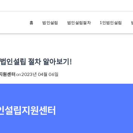
홈
법인설립
법인설립절차
1인법인설립
법인설립 절차 알아보기!
지원센터
on
2023년 04월 06일