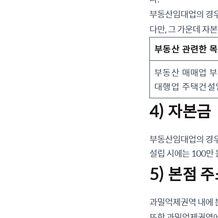
부동산임대업의 경우
다만, 그 가운데 자
부동산 관련한 목
부동산 매매업 부
대행업 주택건설
4) 자본금
부동산임대업의 경우는
설립 시에는 100만
5) 본점 
과밀억제권역 내에 
또한 과밀억제권역에