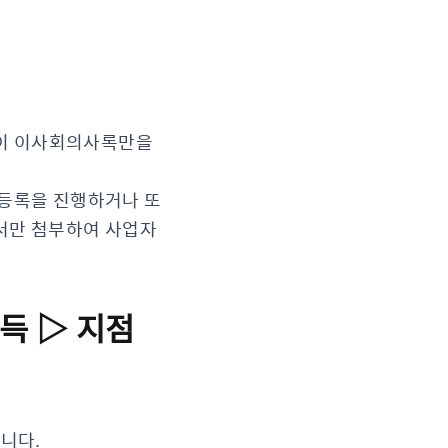
없이 이사회의사록만을
자등록을 진행하거나 또
서만 첨부하여 사업자
득 ▷ 지점
니다.