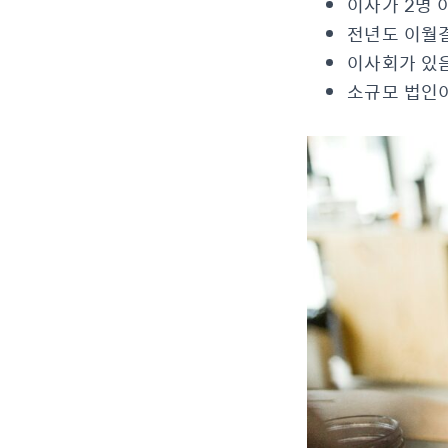
이사가 2명 
전년도 이월
이사회가 있
소규모 법인이