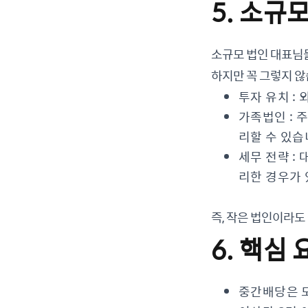
5. 소규
소규모 법인 대표님들
하지만 꼭 그렇지 않
투자 유치 :
가족법인 : 
리할 수 있습
세무 전략 :
리한 경우가 
즉, 작은 법인이라도
6. 핵심 
중간배당은 모