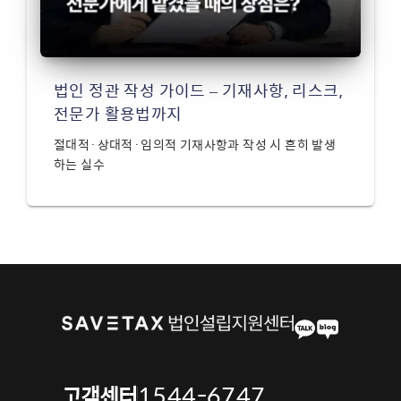
법인 정관 작성 가이드 – 기재사항, 리스크,
전문가 활용법까지
절대적·상대적·임의적 기재사항과 작성 시 흔히 발생
하는 실수
1544-6747
고객센터