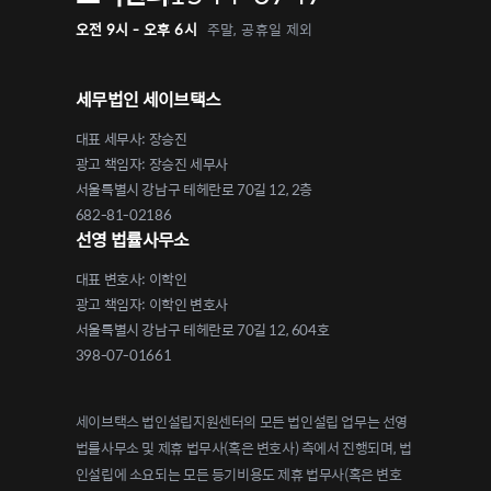
오전 9시 - 오후 6시
주말, 공휴일 제외
세무법인 세이브택스
대표 세무사: 장승진
광고 책임자: 장승진 세무사
서울특별시 강남구 테헤란로 70길 12, 2층
682-81-02186
선영 법률사무소
대표 변호사: 이학인
광고 책임자: 이학인 변호사
서울특별시 강남구 테헤란로 70길 12, 604호
398-07-01661
세이브택스 법인설립지원센터의 모든 법인설립 업무는 선영
법률사무소 및 제휴 법무사(혹은 변호사) 측에서 진행되며, 법
인설립에 소요되는 모든 등기비용도 제휴 법무사(혹은 변호