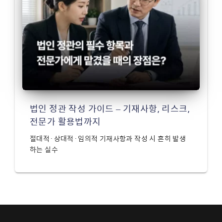
법인 정관 작성 가이드 – 기재사항, 리스크,
전문가 활용법까지
절대적·상대적·임의적 기재사항과 작성 시 흔히 발생
하는 실수