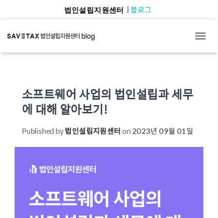
블로그
법인설립지원센터
TOGG
소프트웨어 사업의 법인설립과 세무
에 대해 알아보기!
Published by
법인설립지원센터
on
2023년 09월 01일