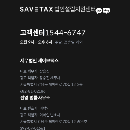
1544-6747
고객센터
오전 9시 - 오후 6시
주말, 공휴일 제외
세무법인 세이브택스
대표 세무사: 장승진
광고 책임자: 장승진 세무사
서울특별시 강남구 테헤란로 70길 12, 2층
682-81-02186
선영 법률사무소
대표 변호사: 이학인
광고 책임자: 이학인 변호사
서울특별시 강남구 테헤란로 70길 12, 604호
398-07-01661