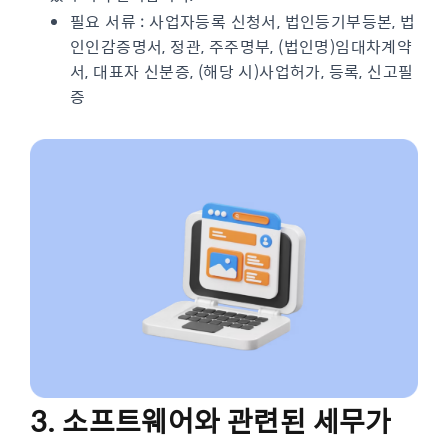
필요 서류 : 사업자등록 신청서, 법인등기부등본, 법
인인감증명서, 정관, 주주명부, (법인명)임대차계약
서, 대표자 신분증, (해당 시)사업허가, 등록, 신고필
증
3. 소프트웨어와 관련된 세무가