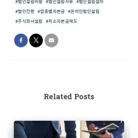
#법인설립비용
#법인설립서류
#법인설립절차
#법인전환
#업종별자본금
#온라인법인설립
#주식회사설립
#최소자본금제도
Related Posts