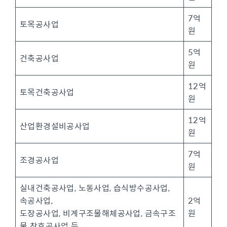
7억
토목공사업
원
5억
건축공사업
원
12억
토목건축공사업
원
12억
산업환경설비공사업
원
7억
조경공사업
원
실내건축공사업, 노동사업, 습식방수공사업,
속공사업,
2억
도장공사업, 비계구조물해체공사업, 금속구조
원
물 창호공사업 등