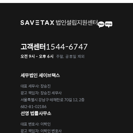
1544-6747
고객센터
오전 9시 - 오후 6시
주말, 공휴일 제외
세무법인 세이브택스
대표 세무사: 장승진
광고 책임자: 장승진 세무사
서울특별시 강남구 테헤란로 70길 12, 2층
682-81-02186
선영 법률사무소
대표 변호사: 이학인
광고 책임자: 이학인 변호사