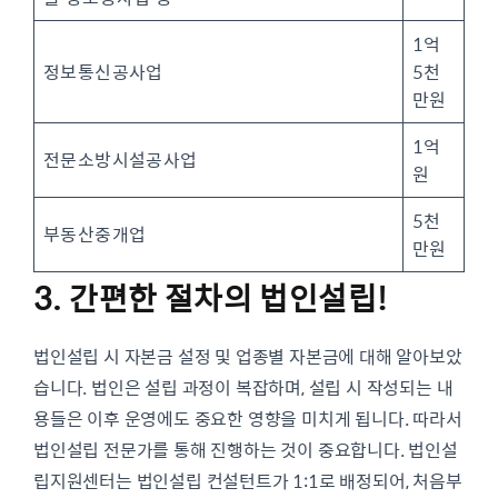
1억
정보통신공사업
5천
만원
1억
전문소방시설공사업
원
5천
부동산중개업
만원
3. 간편한 절차의 법인설립!
법인설립 시 자본금 설정 및 업종별 자본금에 대해 알아보았
습니다. 법인은 설립 과정이 복잡하며, 설립 시 작성되는 내
용들은 이후 운영에도 중요한 영향을 미치게 됩니다. 따라서
법인설립 전문가를 통해 진행하는 것이 중요합니다. 법인설
립지원센터는 법인설립 컨설턴트가 1:1로 배정되어, 처음부