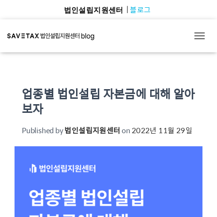
블로그
법인설립지원센터
TOGG
업종별 법인설립 자본금에 대해 알아
보자
Published by
법인설립지원센터
on
2022년 11월 29일