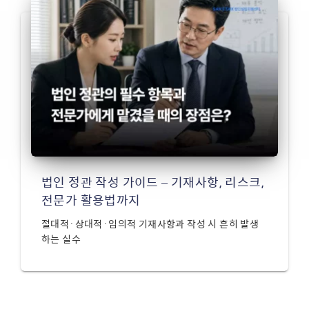
법인 정관 작성 가이드 – 기재사항, 리스크,
전문가 활용법까지
절대적·상대적·임의적 기재사항과 작성 시 흔히 발생
하는 실수