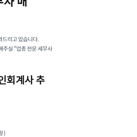
무사 매
와드리고 있습니다.
해주실 “업종 전문 세무사
공인회계사 추
말)