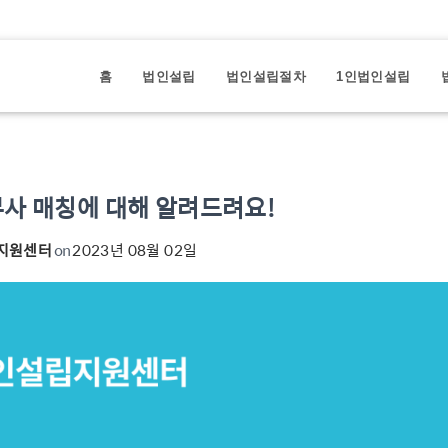
홈
법인설립
법인설립절차
1인법인설립
무사 매칭에 대해 알려드려요!
지원센터
on
2023년 08월 02일