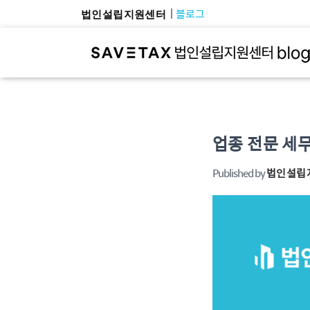
블로그
법인설립지원센터
업종 전문 세
Published by
법인설립