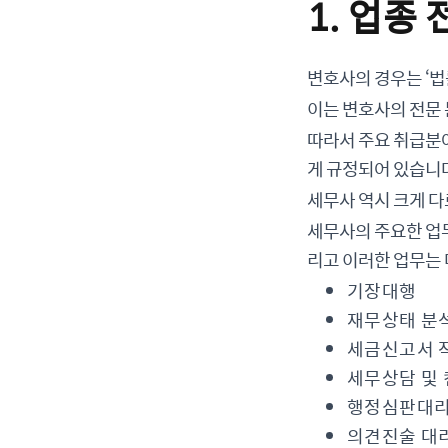
1. 업종
변호사의 경우는 ‘법
이는 변호사의 전문 
따라서 주요 취급분야
게 규정되어 있습니
세무사 역시 크게 다
세무사의 주요한 업무
리고 이러한 업무는 
기장대행
재무상태 분
세금신고서 
세무상담 및
행정심판대
의견진술 대