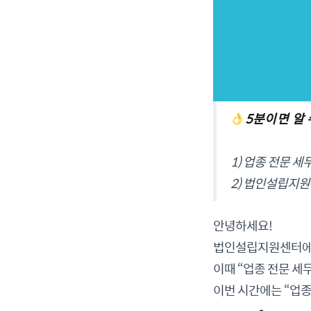
5분이면 알
1) 업종 전문 
2) 법인설립지원
안녕하세요!
법인설립지원센터에서
이때 “업종 전문 세
이번 시간에는 “업종