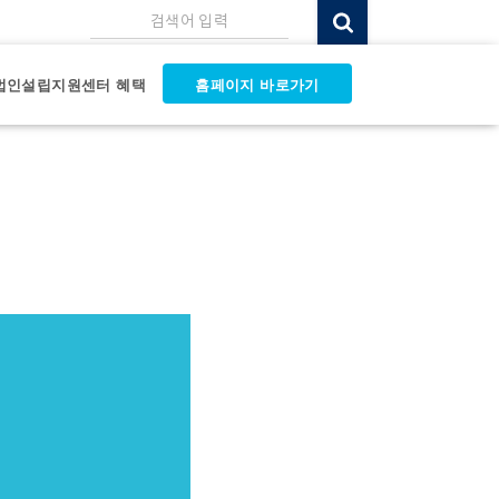
검색어 입력
법인설립지원센터 혜택
홈페이지 바로가기