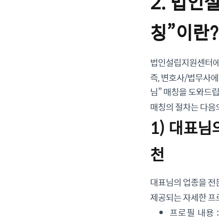
2. 법인
칭”이란?
법인설립지원센터에서
즉, 변호사/법무사에
님” 매칭을 도와드립
매칭의 절차는 다음
1) 대표
천
대표님의 업종을 전
제공되는 자세한 프
프로필 내용 :