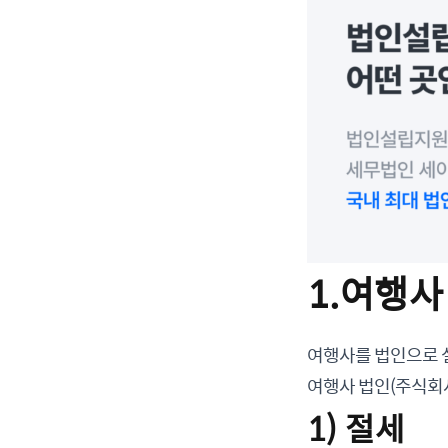
1.여행사
여행사를 법인으로 
여행사 법인(주식회
1) 절세