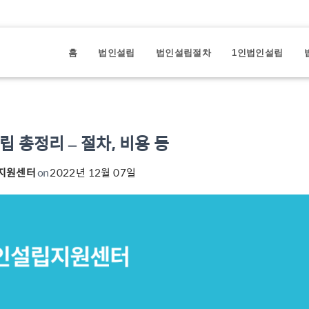
홈
법인설립
법인설립절차
1인법인설립
 총정리 – 절차, 비용 등
지원센터
on
2022년 12월 07일