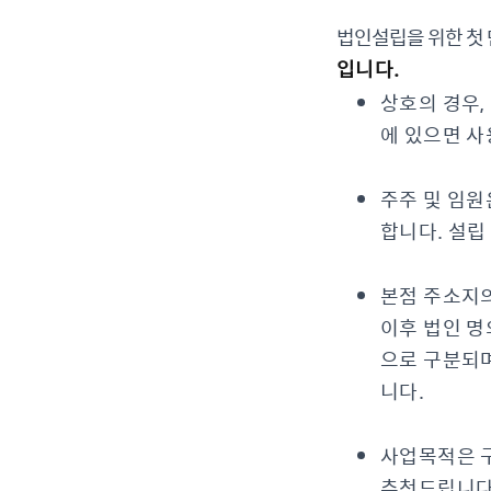
법인설립을 위한 첫
입니다.
상호의 경우,
에 있으면 사
주주 및 임원
합니다. 설립
본점 주소지
이후 법인 
으로 구분되며
니다.
사업목적은 구
추천드립니다