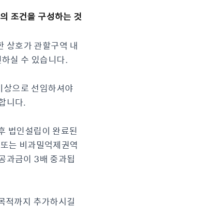
 등의 조건을 구성하는 것
한 상호가 관할구역 내
인하실 수 있습니다.
명 이상으로 선임하셔야
합니다.
이후 법인설립이 완료된
역 또는 비과밀억제권역
공과금이 3배 중과됩
업목적까지 추가하시길