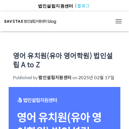
블로그
법인설립지원센터
TOGG
영어 유치원(유아 영어학원) 법인설
립 A to Z
Published by
법인설립지원센터
on
2025년 02월 17일