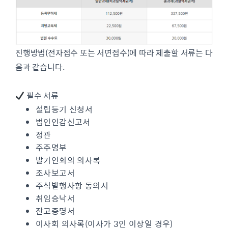
진행방법(전자접수 또는 서면접수)에 따라 제출할 서류는 다
음과 같습니다.
필수 서류
설립등기 신청서
법인인감신고서
정관
주주명부
발기인회의 의사록
조사보고서
주식발행사항 동의서
취임승낙서
잔고증명서
이사회 의사록(이사가 3인 이상일 경우)