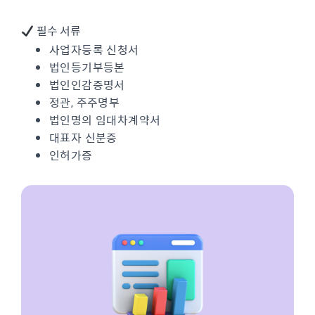
필수 서류
사업자등록 신청서
법인등기부등본
법인인감증명서
정관, 주주명부
법인명의 임대차계약서
대표자 신분증
인허가증