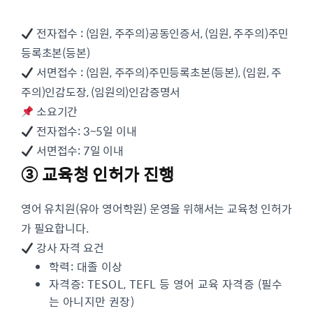
전자접수 : (임원, 주주의)공동인증서, (임원, 주주의)주민
등록초본(등본)
서면접수 : (임원, 주주의)주민등록초본(등본), (임원, 주
주의)인감도장, (임원의)인감증명서
소요기간
전자접수: 3~5일 이내
서면접수: 7일 이내
③ 교육청 인허가 진행
영어 유치원(유아 영어학원) 운영을 위해서는 교육청 인허가
가 필요합니다.
강사 자격 요건
학력: 대졸 이상
자격증: TESOL, TEFL 등 영어 교육 자격증 (필수
는 아니지만 권장)