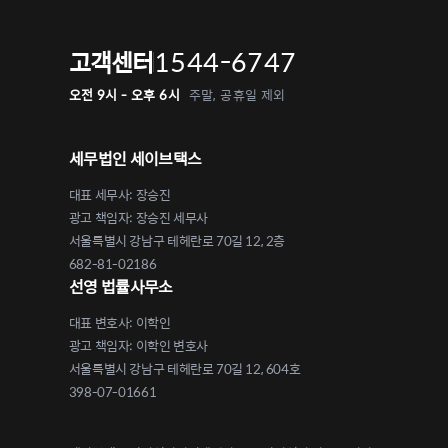
1544-6747
고객센터
오전 9시 - 오후 6시
주말, 공휴일 제외
세무법인 세이브택스
대표 세무사: 장승진
광고 책임자: 장승진 세무사
서울특별시 강남구 테헤란로 70길 12, 2층
682-81-02186
선영 법률사무소
대표 변호사: 이학인
광고 책임자: 이학인 변호사
서울특별시 강남구 테헤란로 70길 12, 604호
398-07-01661