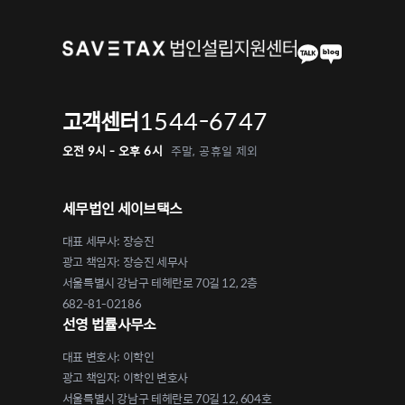
1544-6747
고객센터
오전 9시 - 오후 6시
주말, 공휴일 제외
세무법인 세이브택스
대표 세무사: 장승진
광고 책임자: 장승진 세무사
서울특별시 강남구 테헤란로 70길 12, 2층
682-81-02186
선영 법률사무소
대표 변호사: 이학인
광고 책임자: 이학인 변호사
서울특별시 강남구 테헤란로 70길 12, 604호