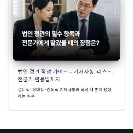
법인 정관 작성 가이드 – 기재사항, 리스크,
전문가 활용법까지
절대적·상대적·임의적 기재사항과 작성 시 흔히 발생
하는 실수