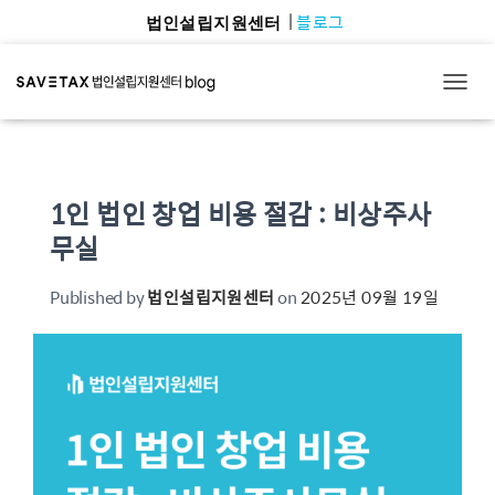
블로그
법인설립지원센터
TOGG
1인 법인 창업 비용 절감 : 비상주사
무실
Published by
법인설립지원센터
on
2025년 09월 19일