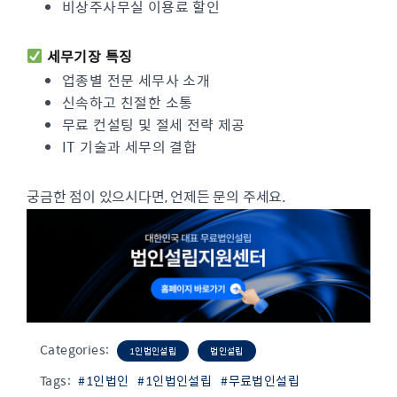
비상주사무실 이용료 할인
세무기장 특징
업종별 전문 세무사 소개
신속하고 친절한 소통
무료 컨설팅 및 절세 전략 제공
IT 기술과 세무의 결합
궁금한 점이 있으시다면, 언제든 문의 주세요.
Categories:
1인법인설립
법인설립
Tags:
#1인법인
#1인법인설립
#무료법인설립