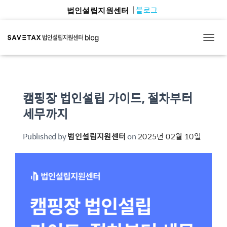
블로그
법인설립지원센터
TOGG
캠핑장 법인설립 가이드, 절차부터
세무까지
Published by
법인설립지원센터
on
2025년 02월 10일