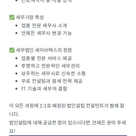
근로계약서 등 각종 양식
세무기장 특성
업종 전문 세무사 소개
언제든 세무사 변경 가능
세무법인 세이브택스의 장점
업종별 전문 서비스 제공
투명하고 전문적인 세무관리
상주하는 세무사로 신속한 소통
무료 컨설팅과 절세 전략 제공
IT 기술과 세무의 결합
이 모든 과정에 1:1로 배정된 법인설립 컨설턴트가 함께 합
니다.
법인설립에 대해 궁금한 점이 있으시다면, 언제든 문의 주세
요!