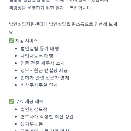
캠핑장을 운영하기 위한 절차는 복잡합니다.
법인설립지원센터에 법인설립을 원스톱으로 진행해 보세
요.
제공 서비스
법인설립 등기 대행
사업자등록 대행
업종 전문 세무사 소개
정부지원금 컨설팅 제공
인허가 관련 전문가 연계
비상주사무실 연계
무료 제공 혜택
법인인감도장
변호사가 작성한 최신 정관
등기부등본