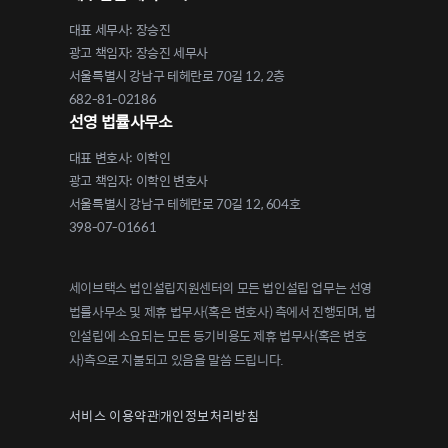
대표 세무사: 장승진
광고 책임자: 장승진 세무사
서울특별시 강남구 테헤란로 70길 12, 2층
682-81-02186
선영 법률사무소
대표 변호사: 이학인
광고 책임자: 이학인 변호사
서울특별시 강남구 테헤란로 70길 12, 604호
398-07-01661
세이브택스 법인설립지원센터의 모든 법인설립 업무는 선영
법률사무소 및 제휴 법무사(혹은 변호사) 측에서 진행되며, 법
인설립에 소요되는 모든 등기비용도 제휴 법무사(혹은 변호
사)측으로 지불되고 있음을 말씀 드립니다.
서비스 이용약관
개인정보처리방침