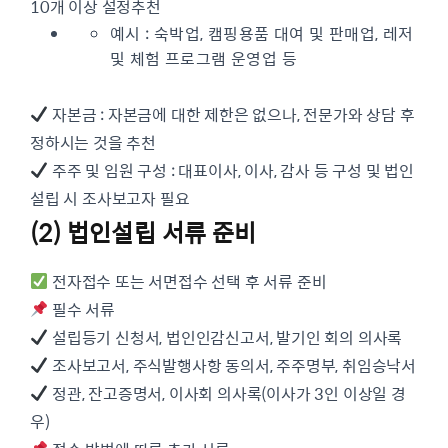
10개 이상 설정추천
예시 : 숙박업, 캠핑용품 대여 및 판매업, 레저
및 체험 프로그램 운영업 등
자본금 : 자본금에 대한 제한은 없으나, 전문가와 상담 후
정하시는 것을 추천
주주 및 임원 구성 : 대표이사, 이사, 감사 등 구성 및 법인
설립 시 조사보고자 필요
(2) 법인설립 서류 준비
전자접수 또는 서면접수 선택 후 서류 준비
필수 서류
설립등기 신청서, 법인인감신고서, 발기인 회의 의사록
조사보고서, 주식발행사항 동의서, 주주명부, 취임승낙서
정관, 잔고증명서, 이사회 의사록(이사가 3인 이상일 경
우)