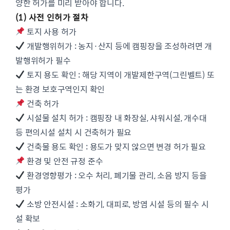
양한 허가를 미리 받아야 합니다.
(1) 사전 인허가 절차
토지 사용 허가
개발행위허가 : 농지·산지 등에 캠핑장을 조성하려면 개
발행위허가 필수
토지 용도 확인 : 해당 지역이 개발제한구역(그린벨트) 또
는 환경 보호구역인지 확인
건축 허가
시설물 설치 허가 : 캠핑장 내 화장실, 샤워시설, 개수대
등 편의시설 설치 시 건축허가 필요
건축물 용도 확인 : 용도가 맞지 않으면 변경 허가 필요
환경 및 안전 규정 준수
환경영향평가 : 오수 처리, 폐기물 관리, 소음 방지 등을
평가
소방 안전시설 : 소화기, 대피로, 방염 시설 등의 필수 시
설 확보