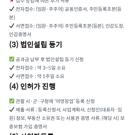
접수 방법에 따른 추가 서류
전자접수: (임원·주주의) 공동인증서, 주민등록초본(등
본)
서면접수: (임원·주주의) 주민등록초본(등본), 인감도장,
인감증명서
(3) 법인설립 등기
공과금 납부 후 법인설립 등기 신청
전자접수 : 약 3~5일 소요
서면접수 : 약 1주일 소요
(4) 인허가 진행
관할 시·군·구청에 ‘야영장업’ 등록 신청
제출 서류 : 등록신청서, 사업계획서, 신청인(대표자·임
원) 정보, 부동산 소유권 또는 사용권 증명 서류, (해당 시) 보
증보험 가입 증명서