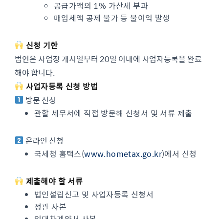
공급가액의 1% 가산세 부과
매입세액 공제 불가 등 불이익 발생
신청 기한
법인은 사업장 개시일부터 20일 이내에 사업자등록을 완료
해야 합니다.
사업자등록 신청 방법
방문 신청
관할 세무서에 직접 방문해 신청서 및 서류 제출
온라인 신청
국세청 홈택스(
www.hometax.go.kr
)에서 신청
제출해야 할 서류
법인설립신고 및 사업자등록 신청서
정관 사본
임대차계약서 사본