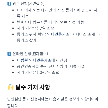
방문 신청(서면접수)
대표이사 또는 대리인이 직접 등기소에 방문해 서
류 제출
변호사나 법무사를 대리인으로 지정 가능
처리 기간: 약 7일 소요
등기소 위치 확인:
인터넷등기소
→ 서비스 소개 →
등기소 찾기
온라인 신청(전자접수)
대법원 인터넷등기소
에서 신청
공인인증서를 통해 전자서명 후 서류 제출
처리 기간: 약 3~5일 소요
필수 기재 사항
법인설립 등기 신청서에는 다음과 같은 정보가 포함되어야
합니다.