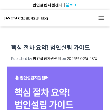
블로그
법인설립지원센터
TOGG
핵심 절차 요약! 법인설립 가이드
Published by
법인설립지원센터
on
2025년 02월 28일