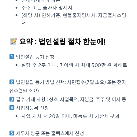
주주 또는 출자자 명세서
(해당 시) 인허가증, 현물출자명세서, 자금출처소명
서
요약 : 법인설립 절차 한눈에!
법인설립 등기 신청
설립 후 2주 이내, 미이행 시 최대 500만 원 과태료
법인설립 등기 방법 선택: 서면접수(7일 소요) 또는 전자
접수(3일 소요)
필수 기재 사항 : 상호, 사업목적, 자본금, 주주 및 이사 등
사업자등록 신청
사업 개시 후 20일 이내, 미등록 시 가산세 부과
세무서 방문 또는 홈택스에서 신청