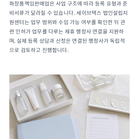
화장품책임판매업은 사업 구조에 따라 등록 유형과 준
비서류가 달라질 수 있습니다. 세이브택스 법인설립지
원센터는 업무 범위와 수임 가능 여부를 확인한 뒤 관
련 인허가 업무를 다루는 제휴 행정사 연결을 지원하
며, 실제 등록 상담과 신청은 연결된 행정사가 독립적
으로 검토하고 진행합니다.