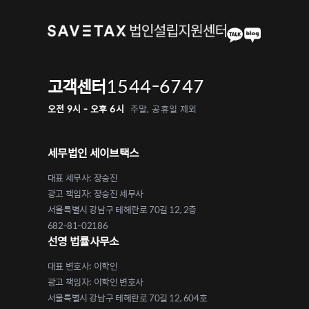
1544-6747
고객센터
오전 9시 - 오후 6시
주말, 공휴일 제외
세무법인 세이브택스
대표 세무사: 장승진
광고 책임자: 장승진 세무사
서울특별시 강남구 테헤란로 70길 12, 2층
682-81-02186
선영 법률사무소
대표 변호사: 이학인
광고 책임자: 이학인 변호사
서울특별시 강남구 테헤란로 70길 12, 604호