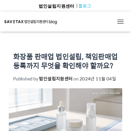
블로그
법인설립지원센터
TOGG
화장품 판매업 법인설립, 책임판매업
등록까지 무엇을 확인해야 할까요?
Published by
법인설립지원센터
on
2024년 11월 04일