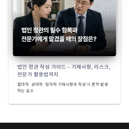
법인 정관 작성 가이드 – 기재사항, 리스크,
전문가 활용법까지
절대적·상대적·임의적 기재사항과 작성 시 흔히 발생
하는 실수