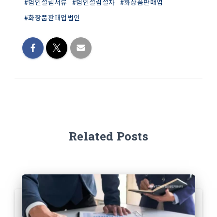
#법인설립서류
#법인설립절차
#화장품판매업
#화장품판매업법인
Related Posts