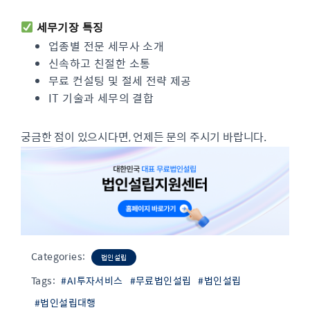
세무기장 특징
업종별 전문 세무사 소개
신속하고 친절한 소통
무료 컨설팅 및 절세 전략 제공
IT 기술과 세무의 결합
궁금한 점이 있으시다면, 언제든 문의 주시기 바랍니다.
Categories:
법인설립
Tags:
#AI투자서비스
#무료법인설립
#법인설립
#법인설립대행