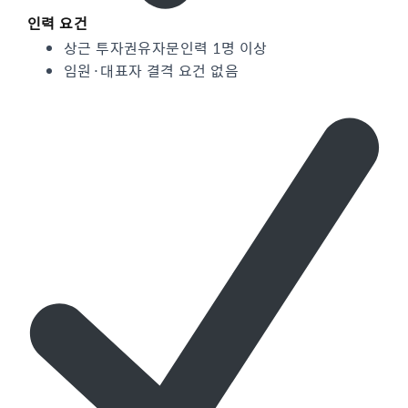
인력 요건
상근 투자권유자문인력 1명 이상
임원·대표자 결격 요건 없음