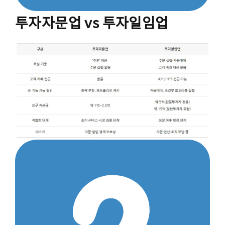
투자자문업 vs 투자일임업