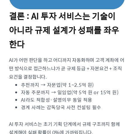
결론 : AI 투자 서비스는 기술이
아니라 규제 설계가 성패를 좌우
한다
AI가 어떤 판단을 하고 어디까지 자동화하며 고객 계좌에 어
떤 방식으로 접근하느냐가 곧 규제 등급 + 자본요건 + 조직
요건을 결정합니다.
추천까지 → 자문업(약 1~2.5억 원)
자동 주문까지 → 일임업(약 5억 원 or 15억 원)
AI라도 적합성·설명의무 동일 적용
경계 사례는 감독당국 사전 컨설팅 필수
AI 투자 서비스는 초기 기획 단계에서 규제 구조까지 함께
설계해야 실패 확률이 0%에 가까워집니다.