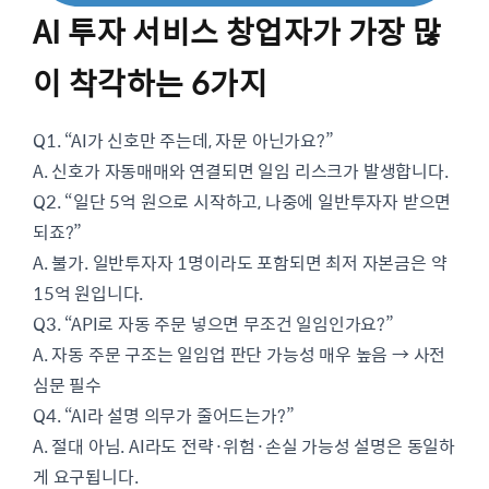
AI 투자 서비스 창업자가 가장 많
이 착각하는 6가지
Q1. “AI가 신호만 주는데, 자문 아닌가요?”
A. 신호가 자동매매와 연결되면 일임 리스크가 발생합니다.
Q2. “일단 5억 원으로 시작하고, 나중에 일반투자자 받으면
되죠?”
A. 불가. 일반투자자 1명이라도 포함되면 최저 자본금은 약
15억 원입니다.
Q3. “API로 자동 주문 넣으면 무조건 일임인가요?”
A. 자동 주문 구조는 일임업 판단 가능성 매우 높음 → 사전
심문 필수
Q4. “AI라 설명 의무가 줄어드는가?”
A. 절대 아님. AI라도 전략·위험·손실 가능성 설명은 동일하
게 요구됩니다.