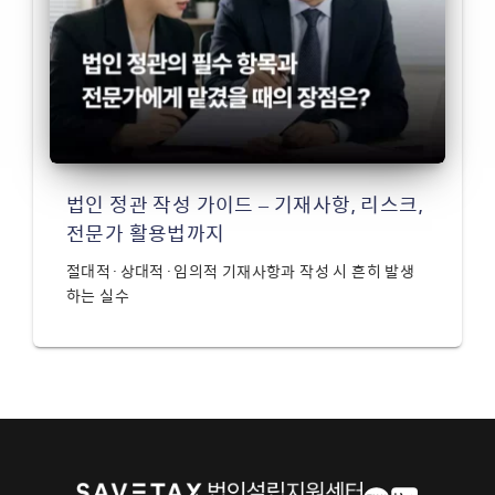
법인 정관 작성 가이드 – 기재사항, 리스크,
전문가 활용법까지
절대적·상대적·임의적 기재사항과 작성 시 흔히 발생
하는 실수