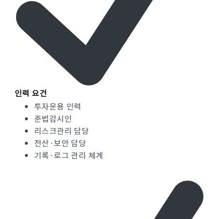
인력 요건
투자운용 인력
준법감시인
리스크관리 담당
전산·보안 담당
기록·로그 관리 체계