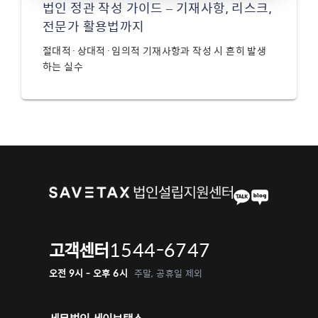
법인 정관 작성 가이드 – 기재사항, 리스크,
전문가 활용법까지
절대적·상대적·임의적 기재사항과 작성 시 흔히 발생
하는 실수
1544-6747
고객센터
오전 9시 - 오후 6시
주말, 공휴일 제외