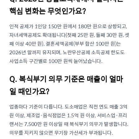
핵심 변화는 무엇인가요?
인적 공제가 1인당 150만 원에서 180만 원으로 상향되고,
자녀세액공제도 확대됩니다(첫째 25만 원, 둘째 30만 원, 셋
째 이상 40만 원). 결혼세액공제(부부 합산 100만 원)는
2026년 말까지 유지되며, 노란우산공제 소득공제 한도도
사업소득 구간별로 100만 원씩 늘어났습니다.
Q. 복식부기 의무 기준은 매출이 얼마
일 때인가요?
업종마다 기준이 다릅니다. 도소매업은 직전 연도 매출 3억
원 이상, 제조업·음식점업은 1.5억 원 이상, 서비스업·프리
랜서는 7,500만 원 이상일 때 복식부기 의무가 발생합니다.
의무를 지키지 않으면 무기장 가산세가 부과됩니다.