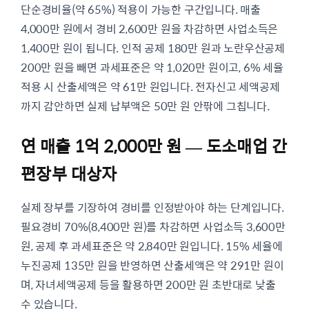
단순경비율(약 65%) 적용이 가능한 구간입니다. 매출
4,000만 원에서 경비 2,600만 원을 차감하면 사업소득은
1,400만 원이 됩니다. 인적 공제 180만 원과 노란우산공제
200만 원을 빼면 과세표준은 약 1,020만 원이고, 6% 세율
적용 시 산출세액은 약 61만 원입니다. 전자신고 세액공제
까지 감안하면 실제 납부액은 50만 원 안팎에 그칩니다.
연 매출 1억 2,000만 원 — 도소매업 간
편장부 대상자
실제 장부를 기장하여 경비를 인정받아야 하는 단계입니다.
필요경비 70%(8,400만 원)를 차감하면 사업소득 3,600만
원, 공제 후 과세표준은 약 2,840만 원입니다. 15% 세율에
누진공제 135만 원을 반영하면 산출세액은 약 291만 원이
며, 자녀세액공제 등을 활용하면 200만 원 초반대로 낮출
수 있습니다.