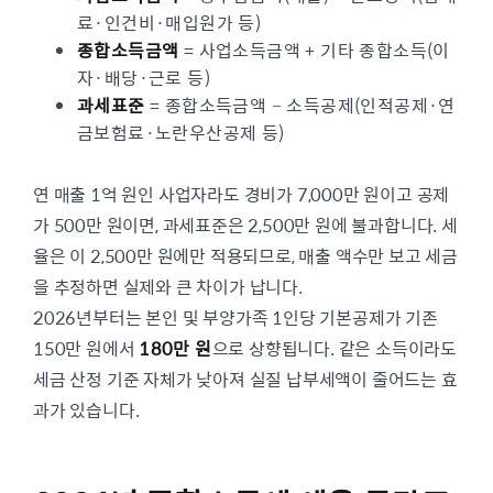
료·인건비·매입원가 등)
종합소득금액
= 사업소득금액 + 기타 종합소득(이
자·배당·근로 등)
과세표준
= 종합소득금액 − 소득공제(인적공제·연
금보험료·노란우산공제 등)
연 매출 1억 원인 사업자라도 경비가 7,000만 원이고 공제
가 500만 원이면, 과세표준은 2,500만 원에 불과합니다. 세
율은 이 2,500만 원에만 적용되므로, 매출 액수만 보고 세금
을 추정하면 실제와 큰 차이가 납니다.
2026년부터는 본인 및 부양가족 1인당 기본공제가 기존
150만 원에서
180만 원
으로 상향됩니다. 같은 소득이라도
세금 산정 기준 자체가 낮아져 실질 납부세액이 줄어드는 효
과가 있습니다.