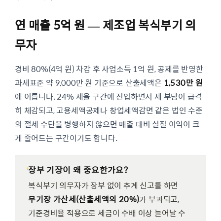
연 매출 5억 원 — 제조업 복식부기 의
무자
경비 80%(4억 원) 차감 후 사업소득 1억 원, 공제를 반영한
과세표준 약 9,000만 원 기준으로 산출세액은
1,530만 원
에 이릅니다. 24% 세율 구간에 진입하면서 세 부담이 급격
히 체감되고, 고용세액공제나 창업세액감면 같은 법인 수준
의 절세 수단을 병행하지 않으면 매출 대비 실질 이익이 크
게 줄어드는 구간이기도 합니다.
장부 기장이 왜 중요한가요?
복식부기 의무자가 장부 없이 추계 신고를 하면
무기장 가산세(산출세액의 20%)
가 부과되고,
기준경비율 적용으로 세금이 수배 이상 늘어날 수