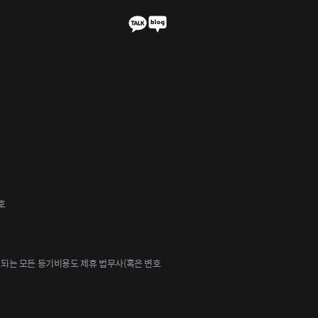
호
되는 모든 등기비용도 제휴 법무사(혹은 변호