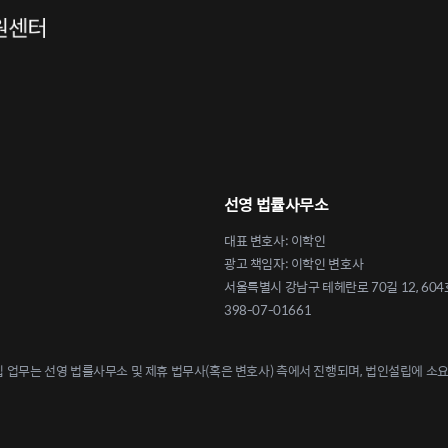
선영 법률사무소
대표 변호사: 이학인
광고 책임자: 이학인 변호사
서울특별시 강남구 테헤란로 70길 12, 604
398-07-01661
업무는 선영 법률사무소 및 제휴 법무사(혹은 변호사) 측에서 진행되며, 법인설립에 소요