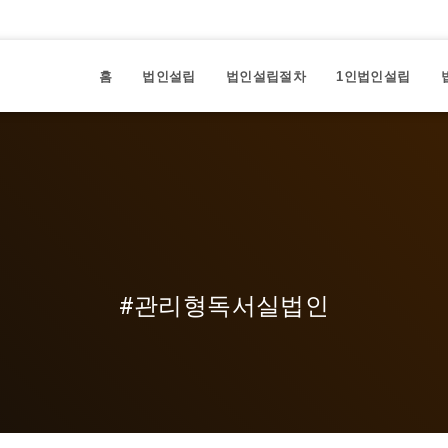
홈
법인설립
법인설립절차
1인법인설립
#관리형독서실법인