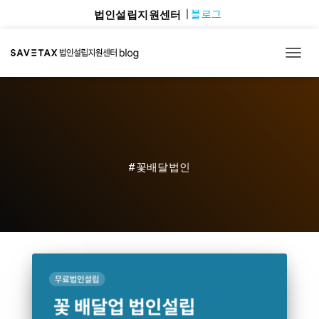
블로그
법인설립지원센터
TOGG
#꽃배달법인