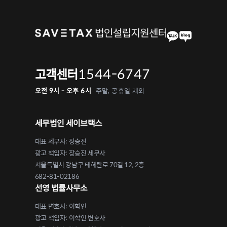
1544-6747
고객센터
오전 9시 - 오후 6시
주말, 공휴일 제외
세무법인 세이브택스
대표 세무사: 장승진
광고 책임자: 장승진 세무사
서울특별시 강남구 테헤란로 70길 12, 2층
682-81-02186
선영 법률사무소
대표 변호사: 이학인
광고 책임자: 이학인 변호사