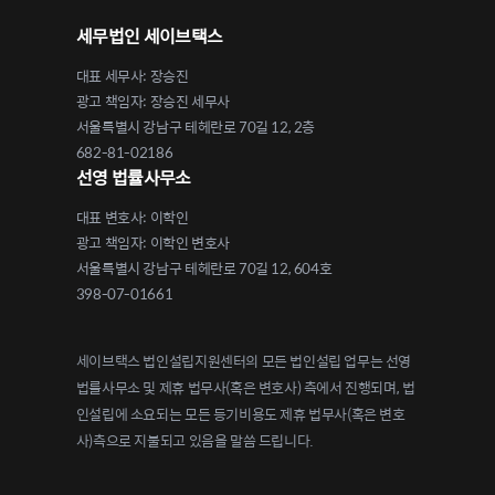
세무법인 세이브택스
대표 세무사: 장승진
광고 책임자: 장승진 세무사
서울특별시 강남구 테헤란로 70길 12, 2층
682-81-02186
선영 법률사무소
대표 변호사: 이학인
광고 책임자: 이학인 변호사
서울특별시 강남구 테헤란로 70길 12, 604호
398-07-01661
세이브택스 법인설립지원센터의 모든 법인설립 업무는 선영
법률사무소 및 제휴 법무사(혹은 변호사) 측에서 진행되며, 법
인설립에 소요되는 모든 등기비용도 제휴 법무사(혹은 변호
사)측으로 지불되고 있음을 말씀 드립니다.