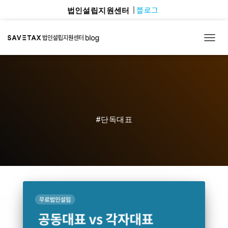
블로그
법인설립지원센터
TOGG
#단독대표