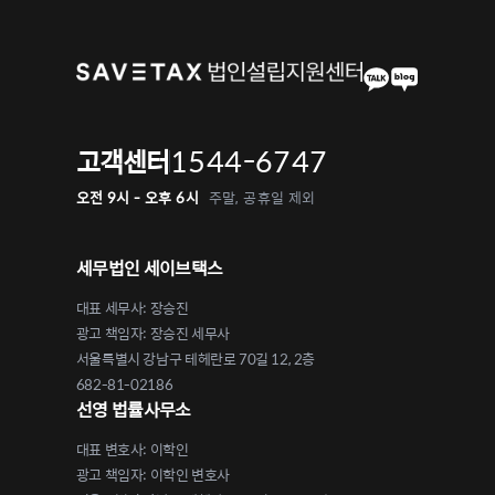
1544-6747
고객센터
오전 9시 - 오후 6시
주말, 공휴일 제외
세무법인 세이브택스
대표 세무사: 장승진
광고 책임자: 장승진 세무사
서울특별시 강남구 테헤란로 70길 12, 2층
682-81-02186
선영 법률사무소
대표 변호사: 이학인
광고 책임자: 이학인 변호사