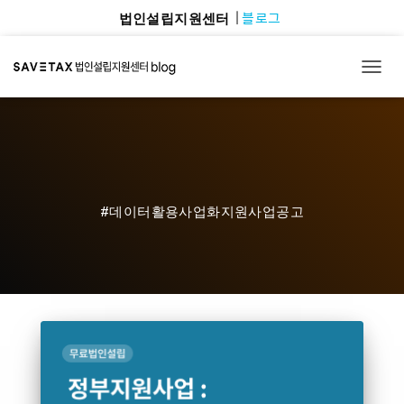
블로그
법인설립지원센터
TOGG
#데이터활용사업화지원사업공고