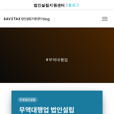
블로그
법인설립지원센터
TOGG
#무역대행업