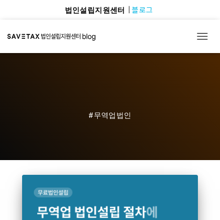
블로그
법인설립지원센터
TOGG
#무역업법인