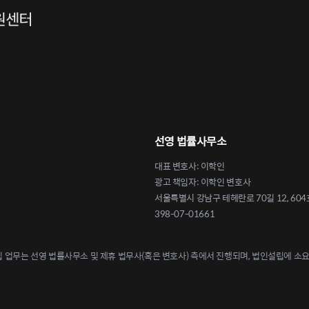
선영 법률사무소
대표 변호사: 이학인
광고 책임자: 이학인 변호사
서울특별시 강남구 테헤란로 70길 12, 604
398-07-01661
업무는 선영 법률사무소 및 제휴 법무사(혹은 변호사) 측에서 진행되며, 법인설립에 소요