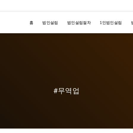
홈
법인설립
법인설립절차
1인법인설립
#무역업