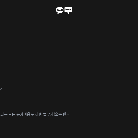
호
되는 모든 등기비용도 제휴 법무사(혹은 변호