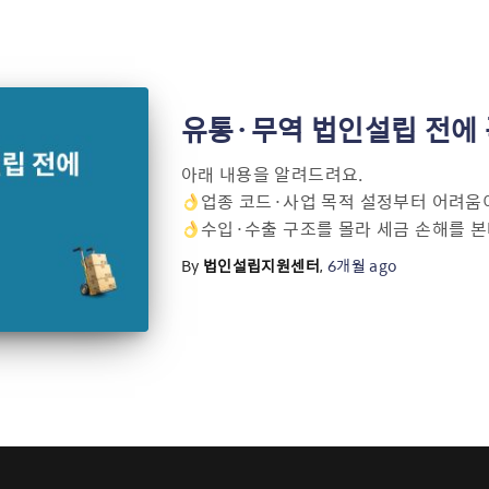
유통·무역 법인설립 전에 
아래 내용을 알려드려요.
업종 코드·사업 목적 설정부터 어려움
수입·수출 구조를 몰라 세금 손해를 본
By
법인설립지원센터
,
6개월
ago