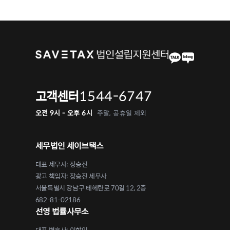
1544-6747
고객센터
오전 9시 - 오후 6시
주말, 공휴일 제외
세무법인 세이브택스
대표 세무사: 장승진
광고 책임자: 장승진 세무사
서울특별시 강남구 테헤란로 70길 12, 2층
682-81-02186
선영 법률사무소
대표 변호사: 이학인