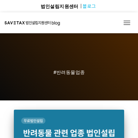
블로그
법인설립지원센터
TOGG
#반려동물업종