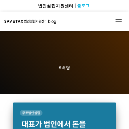
블로그
법인설립지원센터
TOGG
#배당