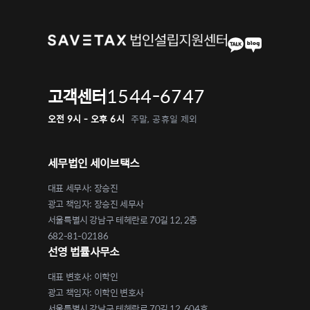
1544-6747
고객센터
오전 9시 - 오후 6시
주말, 공휴일 제외
세무법인 세이브택스
대표 세무사: 장승진
광고 책임자: 장승진 세무사
서울특별시 강남구 테헤란로 70길 12, 2층
682-81-02186
선영 법률사무소
대표 변호사: 이학인
광고 책임자: 이학인 변호사
서울특별시 강남구 테헤란로 70길 12, 604호