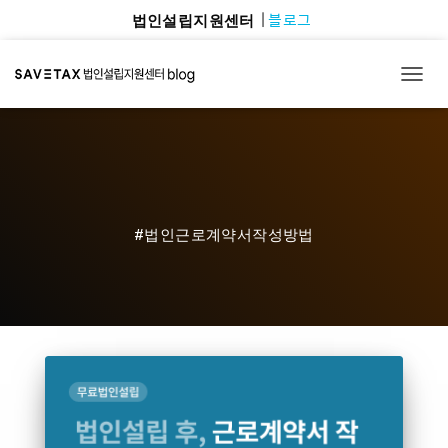
블로그
법인설립지원센터
TOGG
#법인근로계약서작성방법