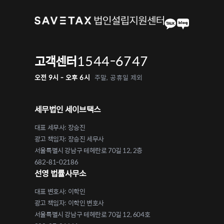
1544-6747
고객센터
오전 9시 - 오후 6시
주말, 공휴일 제외
세무법인 세이브택스
대표 세무사: 장승진
광고 책임자: 장승진 세무사
서울특별시 강남구 테헤란로 70길 12, 2층
682-81-02186
선영 법률사무소
대표 변호사: 이학인
광고 책임자: 이학인 변호사
서울특별시 강남구 테헤란로 70길 12, 604호