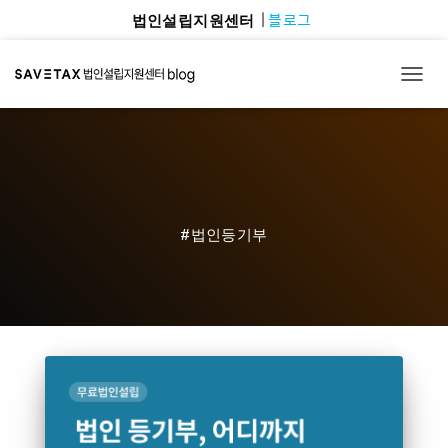
블로그
법인설립지원센터
TOGG
#법인등기부