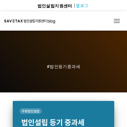
블로그
법인설립지원센터
TOGG
#법인등기중과세