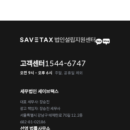
1544-6747
고객센터
오전 9시 - 오후 6시
주말, 공휴일 제외
세무법인 세이브택스
대표 세무사: 장승진
광고 책임자: 장승진 세무사
서울특별시 강남구 테헤란로 70길 12, 2층
682-81-02186
선영 법률사무소