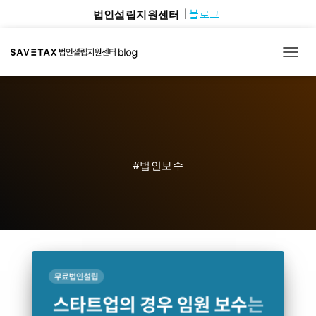
블로그
법인설립지원센터
TOGG
#법인보수