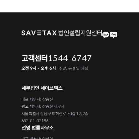
1544-6747
고객센터
오전 9시 - 오후 6시
주말, 공휴일 제외
세무법인 세이브택스
대표 세무사: 장승진
광고 책임자: 장승진 세무사
서울특별시 강남구 테헤란로 70길 12, 2층
682-81-02186
선영 법률사무소
대표 변호사: 이학인