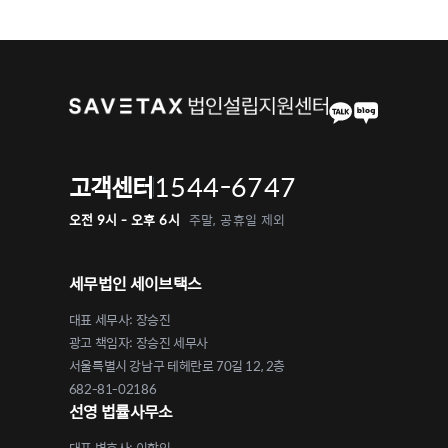
1544-6747
고객센터
오전 9시 - 오후 6시
주말, 공휴일 제외
세무법인 세이브택스
대표 세무사: 장승진
광고 책임자: 장승진 세무사
서울특별시 강남구 테헤란로 70길 12, 2층
682-81-02186
선영 법률사무소
대표 변호사: 이학인