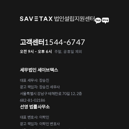
1544-6747
고객센터
오전 9시 - 오후 6시
주말, 공휴일 제외
세무법인 세이브택스
대표 세무사: 장승진
광고 책임자: 장승진 세무사
서울특별시 강남구 테헤란로 70길 12, 2층
682-81-02186
선영 법률사무소
대표 변호사: 이학인
광고 책임자: 이학인 변호사