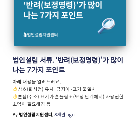
법인설립 서류, ‘반려(보정명령)’가 많이
나는 7가지 포인트
아래 내용을 알려드려요.
상호(회사명) 유사·금지어·표기 불일치
본점(주소) 표기가 흔들림 + (보정 단계에서) 사용권한
소명이 필요해짐 등
By
법인설립지원센터
,
8개월
ago