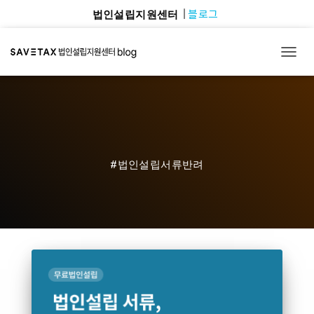
블로그
법인설립지원센터
TOGG
#법인설립서류반려