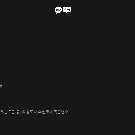
호
되는 모든 등기비용도 제휴 법무사(혹은 변호