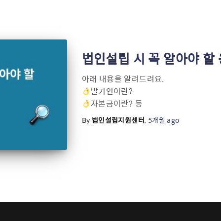
법인설립 시 꼭 알아야 할
아래 내용을 알려드려요.
발기인이란?
자본금이란? 등
By
법인설립지원센터
,
5개월
ago