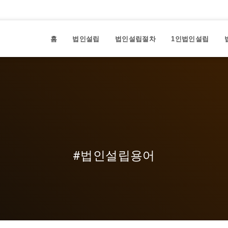
홈
법인설립
법인설립절차
1인법인설립
#법인설립용어