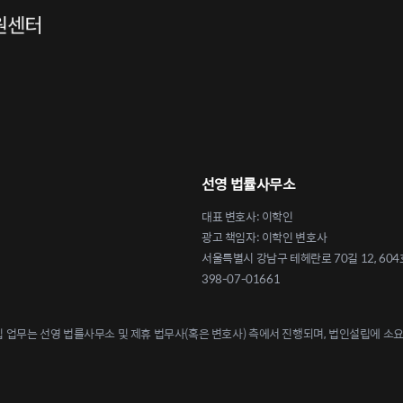
선영 법률사무소
대표 변호사: 이학인
광고 책임자: 이학인 변호사
서울특별시 강남구 테헤란로 70길 12, 604
398-07-01661
업무는 선영 법률사무소 및 제휴 법무사(혹은 변호사) 측에서 진행되며, 법인설립에 소요