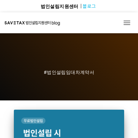
블로그
법인설립지원센터
TOGG
#법인설립임대차계약서