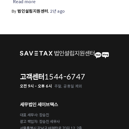
Read more
By
법인설립지원센터
,
2년
ago
1544-6747
고객센터
오전 9시 - 오후 6시
주말, 공휴일 제외
세무법인 세이브택스
대표 세무사: 장승진
광고 책임자: 장승진 세무사
서울특별시 강남구 테헤란로 70길 12, 2층