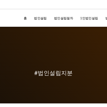
홈
법인설립
법인설립절차
1인법인설립
#법인설립지분