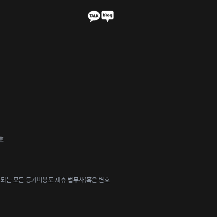
호
되는 모든 등기비용도 제휴 법무사(혹은 변호