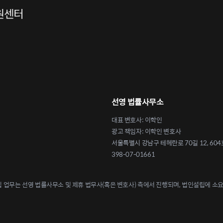
선영 법률사무소
대표 변호사: 이학인
광고 책임자: 이학인 변호사
서울특별시 강남구 테헤란로 70길 12, 604
398-07-01661
업무는 선영 법률사무소 및 제휴 법무사(혹은 변호사) 측에서 진행되며, 법인설립에 소요