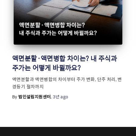
액면분할·액면병합 차이는? 내 주식과
주가는 어떻게 바뀔까요?
액면분할과 액면병합의 차이부터 주가 변화, 단주 처리, 변
경등기 절차까지
By
법인설립지원센터
,
3년
ago