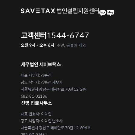
1544-6747
고객센터
오전 9시 - 오후 6시
주말, 공휴일 제외
세무법인 세이브택스
대표 세무사: 장승진
광고 책임자: 장승진 세무사
서울특별시 강남구 테헤란로 70길 12, 2층
682-81-02186
선영 법률사무소
대표 변호사: 이학인
광고 책임자: 이학인 변호사
서울특별시 강남구 테헤란로 70길 12, 604호
398-07-01661