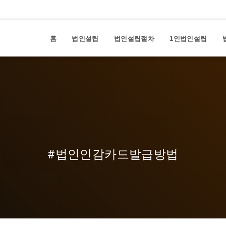
홈
법인설립
법인설립절차
1인법인설립
#법인인감카드발급방법