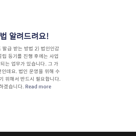
법 알려드려요!
드 발급 받는 방법 2) 법인인감
설립 등기를 진행 후에는 사업
되는 업무가 있습니다. 그 가
것인데요. 법인 운영을 위해 수
기 위해서 반드시 필요합니다.
하겠습니다.
Read more