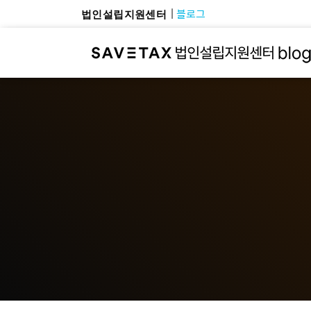
블로그
법인설립지원센터