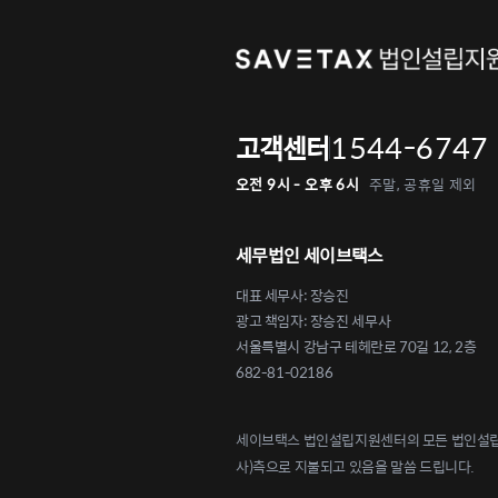
1544-6747
고객센터
오전 9시 - 오후 6시
주말, 공휴일 제외
세무법인 세이브택스
대표 세무사: 장승진
광고 책임자: 장승진 세무사
서울특별시 강남구 테헤란로 70길 12, 2층
682-81-02186
세이브택스 법인설립지원센터의 모든 법인설립 
사)측으로 지불되고 있음을 말씀 드립니다.