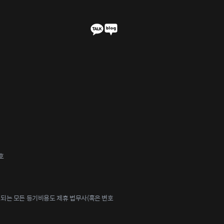
호
되는 모든 등기비용도 제휴 법무사(혹은 변호