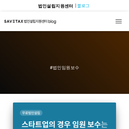
블로그
법인설립지원센터
TOGG
#법인임원보수