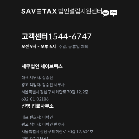
1544-6747
고객센터
오전 9시 - 오후 6시
주말, 공휴일 제외
세무법인 세이브택스
대표 세무사: 장승진
광고 책임자: 장승진 세무사
서울특별시 강남구 테헤란로 70길 12, 2층
682-81-02186
선영 법률사무소
대표 변호사: 이학인
광고 책임자: 이학인 변호사
서울특별시 강남구 테헤란로 70길 12, 604호
398-07-01661