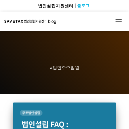
블로그
법인설립지원센터
TOGG
#법인주주임원