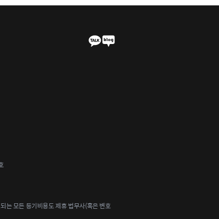
호
되는 모든 등기비용도 제휴 법무사(혹은 변호