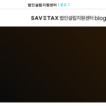
블로그
법인설립지원센터