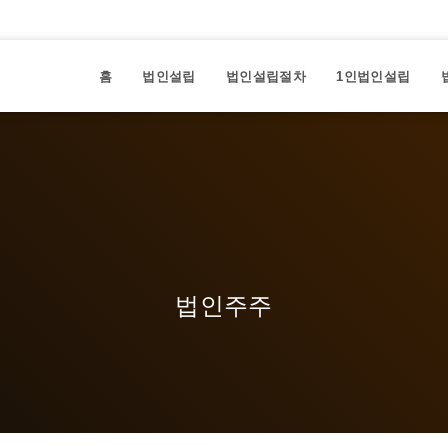
홈
법인설립
법인설립절차
1인법인설립
법인주주