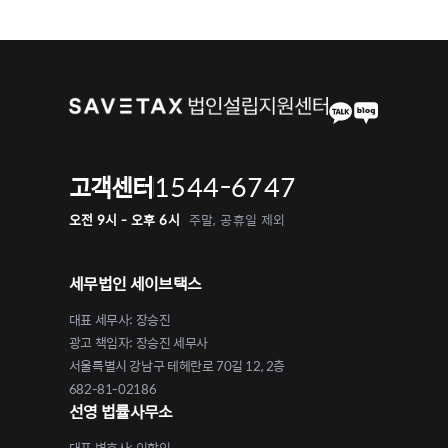
1544-6747
고객센터
오전 9시 - 오후 6시
주말, 공휴일 제외
세무법인 세이브택스
대표 세무사: 장승진
광고 책임자: 장승진 세무사
서울특별시 강남구 테헤란로 70길 12, 2층
682-81-02186
선영 법률사무소
대표 변호사: 이학인