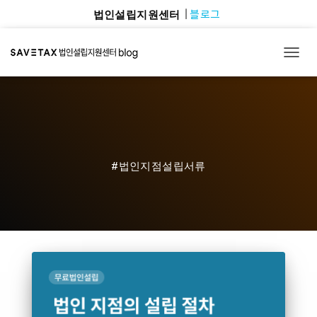
블로그
법인설립지원센터
TOGG
#법인지점설립서류