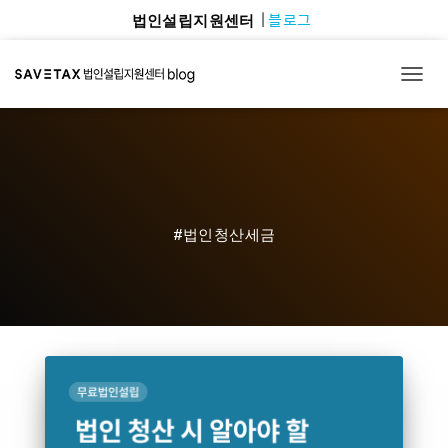
블로그
법인설립지원센터
TOGG
#법인청산세금