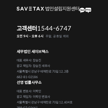
1544-6747
고객센터
오전 9시 - 오후 6시
주말, 공휴일 제외
세무법인 세이브택스
대표 세무사: 장승진
광고 책임자: 장승진 세무사
서울특별시 강남구 테헤란로 70길 12, 2층
682-81-02186
선영 법률사무소
대표 변호사: 이학인
광고 책임자: 이학인 변호사
서울특별시 강남구 테헤란로 70길 12, 604호
398-07-01661