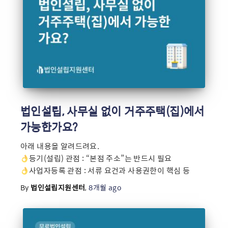
법인설립, 사무실 없이 거주주택(집)에서
가능한가요?
아래 내용을 알려드려요.
등기(설립) 관점 : “본점 주소”는 반드시 필요
사업자등록 관점 : 서류 요건과 사용권한이 핵심 등
By
법인설립지원센터
,
8개월
ago