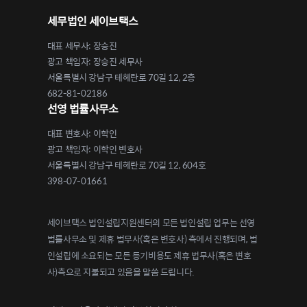
세무법인 세이브택스
대표 세무사: 장승진
광고 책임자: 장승진 세무사
서울특별시 강남구 테헤란로 70길 12, 2층
682-81-02186
선영 법률사무소
대표 변호사: 이학인
광고 책임자: 이학인 변호사
서울특별시 강남구 테헤란로 70길 12, 604호
398-07-01661
세이브택스 법인설립지원센터의 모든 법인설립 업무는 선영
법률사무소 및 제휴 법무사(혹은 변호사) 측에서 진행되며, 법
인설립에 소요되는 모든 등기비용도 제휴 법무사(혹은 변호
사)측으로 지불되고 있음을 말씀 드립니다.