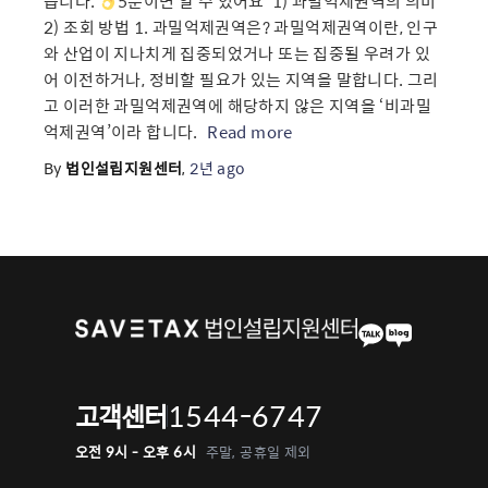
습니다.
5분이면 알 수 있어요 ​ 1) 과밀억제권역의 의미
2) 조회 방법 1. 과밀억제권역은? 과밀억제권역이란, 인구
와 산업이 지나치게 집중되었거나 또는 집중될 우려가 있
어 이전하거나, 정비할 필요가 있는 지역을 말합니다. 그리
고 이러한 과밀억제권역에 해당하지 않은 지역을 ‘비과밀
억제권역’이라 합니다. ​
Read more
By
법인설립지원센터
,
2년
ago
1544-6747
고객센터
오전 9시 - 오후 6시
주말, 공휴일 제외