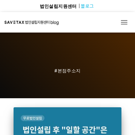
블로그
법인설립지원센터
TOGG
#본점주소지