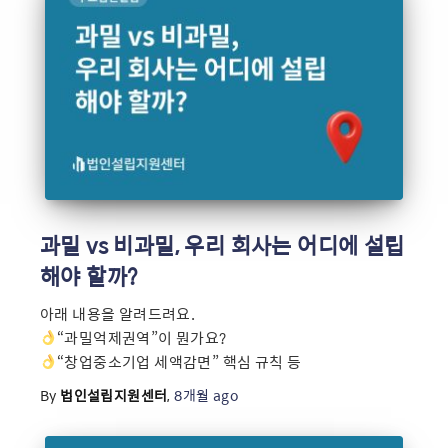
과밀 vs 비과밀, 우리 회사는 어디에 설립
해야 할까?
아래 내용을 알려드려요.
“과밀억제권역”이 뭔가요?
“창업중소기업 세액감면” 핵심 규칙 등
By
법인설립지원센터
,
8개월
ago