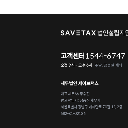
1544-6747
고객센터
오전 9시 - 오후 6시
주말, 공휴일 제외
세무법인 세이브택스
대표 세무사: 장승진
광고 책임자: 장승진 세무사
서울특별시 강남구 테헤란로 70길 12, 2층
682-81-02186