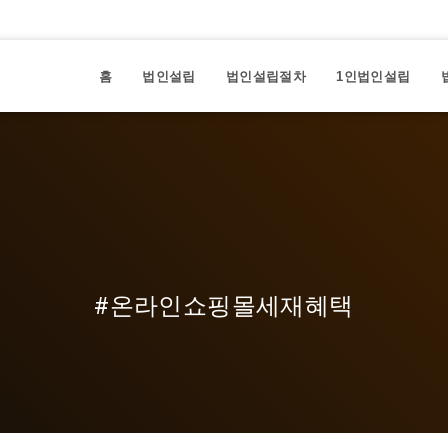
홈
법인설립
법인설립절차
1인법인설립
#온라인쇼핑몰세재혜택