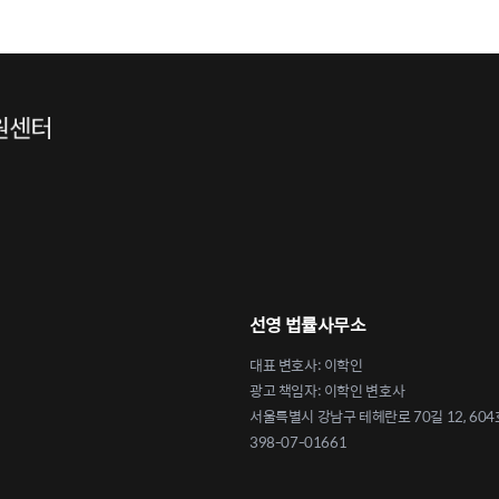
선영 법률사무소
대표 변호사: 이학인
광고 책임자: 이학인 변호사
서울특별시 강남구 테헤란로 70길 12, 604
398-07-01661