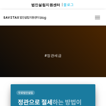
블로그
법인설립지원센터
TOGG
#정관세금