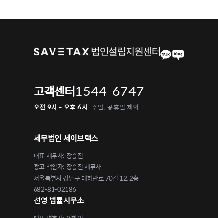
1544-6747
고객센터
오전 9시 - 오후 6시
주말, 공휴일 제외
세무법인 세이브택스
대표 세무사: 장승진
광고 책임자: 장승진 세무사
서울특별시 강남구 테헤란로 70길 12, 2층
682-81-02186
선영 법률사무소
대표 변호사: 이학인