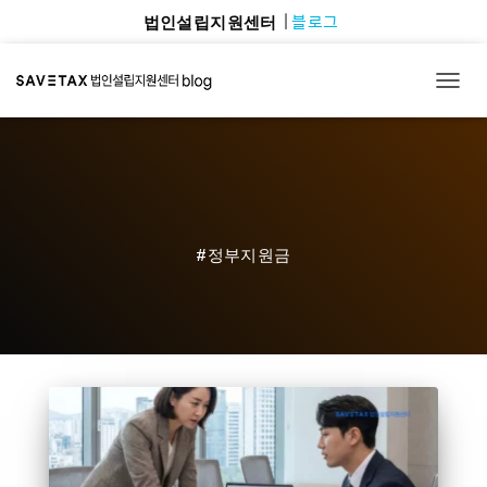
블로그
법인설립지원센터
TOGG
#정부지원금