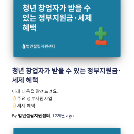
청년 창업자가 받을 수 있는 정부지원금·
세제 혜택
아래 내용을 알려드려요.
주요 정부지원사업
세제 혜택
By
법인설립지원센터
,
12개월
ago