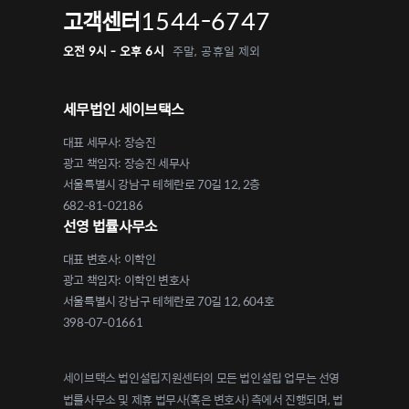
1544-6747
고객센터
오전 9시 - 오후 6시
주말, 공휴일 제외
세무법인 세이브택스
대표 세무사: 장승진
광고 책임자: 장승진 세무사
서울특별시 강남구 테헤란로 70길 12, 2층
682-81-02186
선영 법률사무소
대표 변호사: 이학인
광고 책임자: 이학인 변호사
서울특별시 강남구 테헤란로 70길 12, 604호
398-07-01661
세이브택스 법인설립지원센터의 모든 법인설립 업무는 선영
법률사무소 및 제휴 법무사(혹은 변호사) 측에서 진행되며, 법