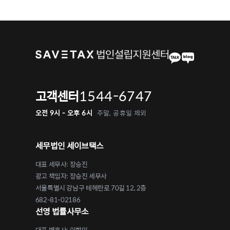
1544-6747
고객센터
오전 9시 - 오후 6시
주말, 공휴일 제외
세무법인 세이브택스
대표 세무사: 장승진
광고 책임자: 장승진 세무사
서울특별시 강남구 테헤란로 70길 12, 2층
682-81-02186
선영 법률사무소
대표 변호사: 이학인