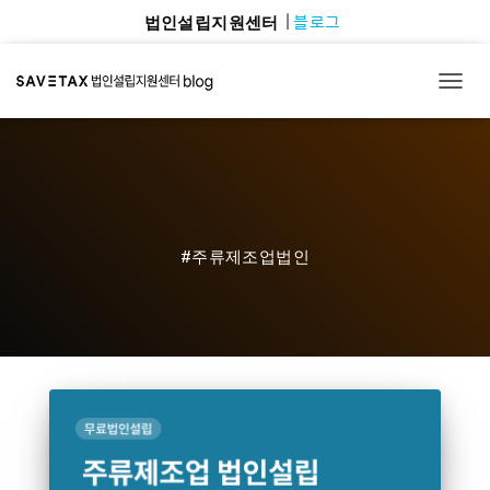
블로그
법인설립지원센터
TOGG
#주류제조업법인